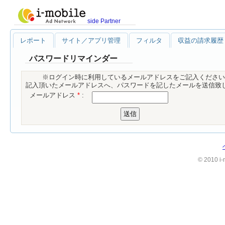
side Partner
レポート
サイト／アプリ管理
フィルタ
収益の請求履歴
パスワードリマインダー
※ログイン時に利用しているメールアドレスをご記入ください
記入頂いたメールアドレスへ、パスワードを記したメールを送信致
メールアドレス
*
:
© 2010 i-m